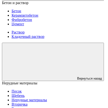
Бетон и раствор
Бетон
Керамзитобетон
Фибробетон
Цемент
Раствор
Кладочный раствор
Вернуться назад
Нерудные материалы
Песок
Щебень
Нерудные материалы
Вторичка