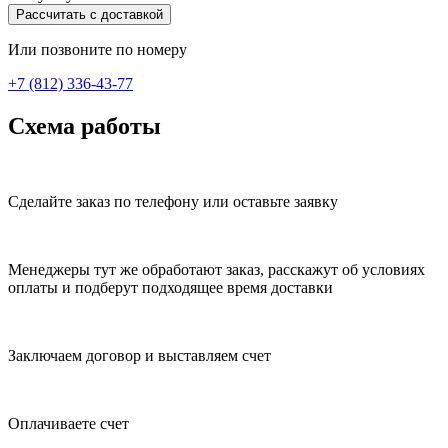
Рассчитать с доставкой
Или позвоните по номеру
+7 (812) 336-43-77
Схема работы
Сделайте заказ по телефону или оставьте заявку
Менеджеры тут же обработают заказ, расскажут об условиях
оплаты и подберут подходящее время доставки
Заключаем договор и выставляем счет
Оплачиваете счет