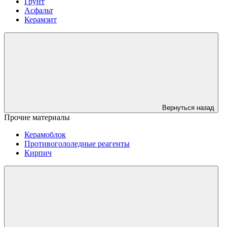
Грунт
Асфальт
Керамзит
Вернуться назад
Прочие материалы
Керамоблок
Противогололедные реагенты
Кирпич