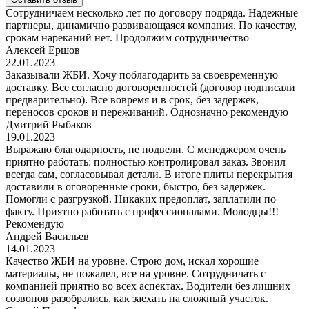
Сотрудничаем несколько лет по договору подряда. Надежные
партнеры, динамично развивающаяся компания. По качеству,
срокам нареканий нет. Продолжим сотрудничество
Алексей Ершов
22.01.2023
Заказывали ЖБИ. Хочу поблагодарить за своевременную
доставку. Все согласно договоренностей (договор подписали
предварительно). Все вовремя и в срок, без задержек,
переносов сроков и переживаний. Однозначно рекомендую
Дмитрий Рыбаков
19.01.2023
Выражаю благодарность, не подвели. С менеджером очень
приятно работать: полностью контролировал заказ. Звонил
всегда сам, согласовывал детали. В итоге плиты перекрытия
доставили в оговоренные сроки, быстро, без задержек.
Помогли с разгрузкой. Никаких предоплат, заплатили по
факту. Приятно работать с профессионалами. Молодцы!!!
Рекомендую
Андрей Васильев
14.01.2023
Качество ЖБИ на уровне. Строю дом, искал хорошие
материалы, не пожалел, все на уровне. Сотрудничать с
компанией приятно во всех аспектах. Водители без лишних
созвонов разобрались, как заехать на сложный участок.