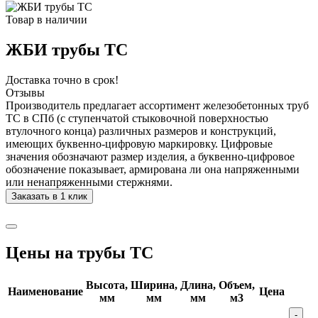
Товар в наличии
ЖБИ трубы ТС
Доставка точно в срок!
Отзывы
Производитель предлагает ассортимент железобетонных труб
ТС в СПб (с ступенчатой стыковочной поверхностью
втулочного конца) различных размеров и конструкций,
имеющих буквенно-цифровую маркировку. Цифровые
значения обозначают размер изделия, а буквенно-цифровое
обозначение показывает, армирована ли она напряженными
или ненапряженными стержнями.
Заказать в 1 клик
Цены на трубы ТС
Высота,
Ширина,
Длина,
Объем,
Наименование
Цена
мм
мм
мм
м3
-