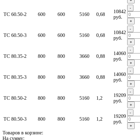
+
-
10842
ТС 60.50-2
600
600
5160
0,68
руб.
+
-
10842
ТС 60.50-3
600
600
5160
0,68
руб.
+
-
14060
ТС 80.35-2
800
800
3660
0,88
руб.
+
-
14060
ТС 80.35-3
800
800
3660
0,88
руб.
+
-
19209
ТС 80.50-2
800
800
5160
1,2
руб.
+
-
19209
ТС 80.50-3
800
800
5160
1,2
руб.
+
Товаров в корзине:
На сумму: