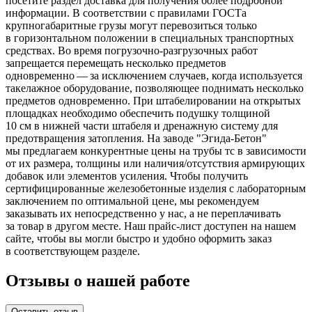
посетите раздел доставка для получения более подробной
информации. В соответствии с правилами ГОСТа
крупногабаритные грузы могут перевозиться только
в горизонтальном положении в специальных транспортных
средствах. Во время погрузочно-разгрузочных работ
запрещается перемещать несколько предметов
одновременно — за исключением случаев, когда используется
такелажное оборудование, позволяющее поднимать несколько
предметов одновременно. При штабелировании на открытых
площадках необходимо обеспечить подушку толщиной
10 см в нижней части штабеля и дренажную систему для
предотвращения затопления. На заводе "Эгида-Бетон"
мы предлагаем конкурентные цены на трубы тс в зависимости
от их размера, толщины или наличия/отсутствия армирующих
добавок или элементов усиления. Чтобы получить
сертифицированные железобетонные изделия с лабораторным
заключением по оптимальной цене, мы рекомендуем
заказывать их непосредственно у нас, а не переплачивать
за товар в другом месте. Наш прайс-лист доступен на нашем
сайте, чтобы вы могли быстро и удобно оформить заказ
в соответствующем разделе.
Отзывы о нашей работе
Оставить отзыв