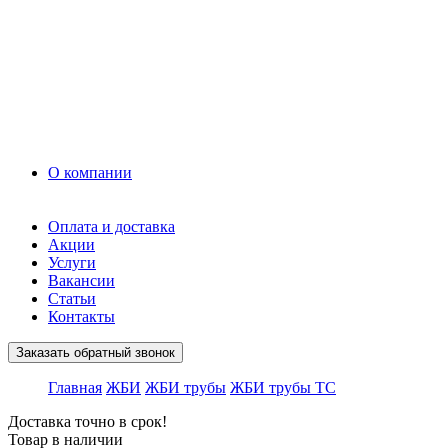
Грунт
Асфальт
Керамзит
Прочие материалы
Керамоблок
Противогололедные реагенты
Кирпич
О компании
Оплата и доставка
Акции
Услуги
Вакансии
Статьи
Контакты
Заказать обратный звонок
Главная
ЖБИ
ЖБИ трубы
ЖБИ трубы ТС
Доставка точно в срок!
Товар в наличии