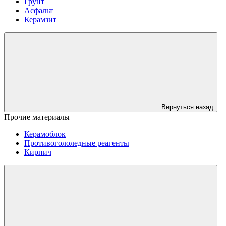
Грунт
Асфальт
Керамзит
Вернуться назад
Прочие материалы
Керамоблок
Противогололедные реагенты
Кирпич