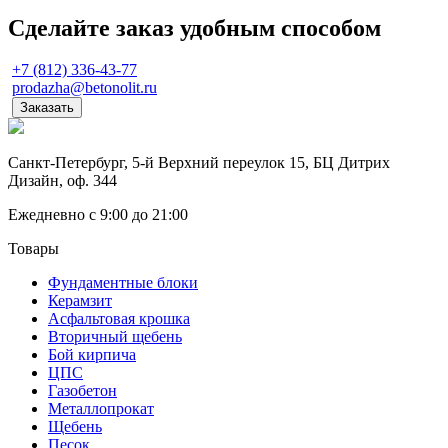
Сделайте заказ удобным способом
+7 (812) 336-43-77
prodazha@betonolit.ru
Заказать
Санкт-Петербург, 5-й Верхний переулок 15, БЦ Дитрих
Дизайн, оф. 344
Ежедневно с 9:00 до 21:00
Товары
Фундаментные блоки
Керамзит
Асфальтовая крошка
Вторичный щебень
Бой кирпича
ЦПС
Газобетон
Металлопрокат
Щебень
Песок