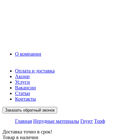
Грунт
Асфальт
Керамзит
Прочие материалы
Керамоблок
Противогололедные реагенты
Кирпич
О компании
Оплата и доставка
Акции
Услуги
Вакансии
Статьи
Контакты
Заказать обратный звонок
Главная
Нерудные материалы
Грунт
Торф
Доставка точно в срок!
Товар в наличии