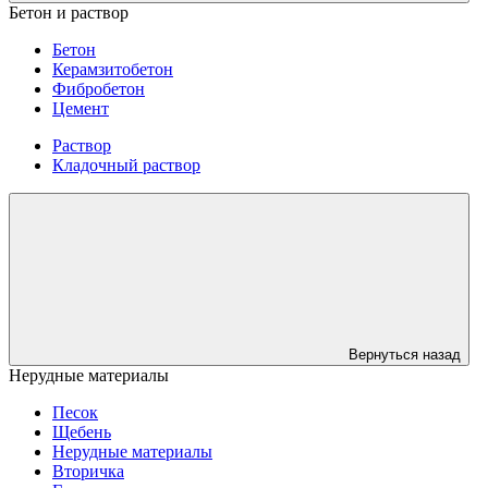
Бетон и раствор
Бетон
Керамзитобетон
Фибробетон
Цемент
Раствор
Кладочный раствор
Вернуться назад
Нерудные материалы
Песок
Щебень
Нерудные материалы
Вторичка