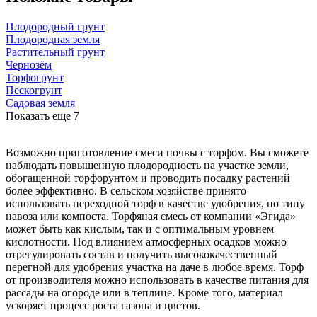
Плодородный грунт
Плодородная земля
Растительный грунт
Чернозём
Торфогрунт
Пескогрунт
Садовая земля
Показать еще
7
Возможно приготовление смеси почвы с торфом. Вы сможете
наблюдать повышенную плодородность на участке земли,
обогащенной торфорунтом и проводить посадку растений
более эффективно. В сельском хозяйстве принято
использовать переходной торф в качестве удобрения, по типу
навоза или компоста. Торфяная смесь от компании «Эгида»
может быть как кислым, так и с оптимальным уровнем
кислотности. Под влиянием атмосферных осадков можно
отрегулировать состав и получить высококачественный
перегной для удобрения участка на даче в любое время. Торф
от производителя можно использовать в качестве питания для
рассады на огороде или в теплице. Кроме того, материал
ускоряет процесс роста газона и цветов.