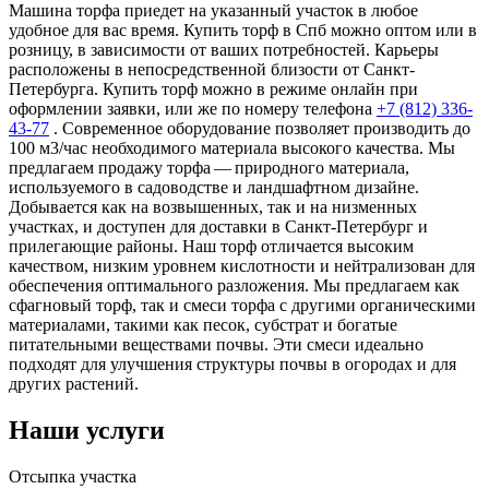
Машина торфа приедет на указанный участок в любое
удобное для вас время. Купить торф в Спб можно оптом или в
розницу, в зависимости от ваших потребностей. Карьеры
расположены в непосредственной близости от Санкт-
Петербурга. Купить торф можно в режиме онлайн при
оформлении заявки, или же по номеру телефона
+7 (812) 336-
43-77
. Современное оборудование позволяет производить до
100 м3/час необходимого материала высокого качества. Мы
предлагаем продажу торфа — природного материала,
используемого в садоводстве и ландшафтном дизайне.
Добывается как на возвышенных, так и на низменных
участках, и доступен для доставки в Санкт-Петербург и
прилегающие районы. Наш торф отличается высоким
качеством, низким уровнем кислотности и нейтрализован для
обеспечения оптимального разложения. Мы предлагаем как
сфагновый торф, так и смеси торфа с другими органическими
материалами, такими как песок, субстрат и богатые
питательными веществами почвы. Эти смеси идеально
подходят для улучшения структуры почвы в огородах и для
других растений.
Наши услуги
Отсыпка участка