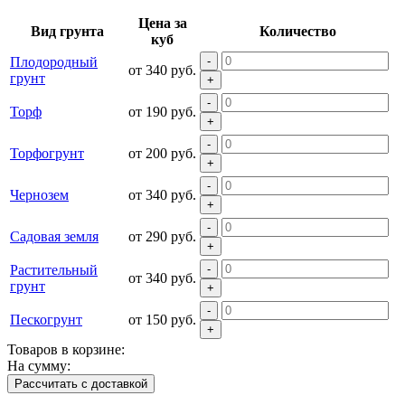
Цена за
Вид грунта
Количество
куб
Плодородный
-
от 340 руб.
грунт
+
-
Торф
от 190 руб.
+
-
Торфогрунт
от 200 руб.
+
-
Чернозем
от 340 руб.
+
-
Садовая земля
от 290 руб.
+
Растительный
-
от 340 руб.
грунт
+
-
Пескогрунт
от 150 руб.
+
Товаров в корзине:
На сумму:
Рассчитать с доставкой