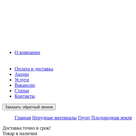
Грунт
Асфальт
Керамзит
Прочие материалы
Керамоблок
Противогололедные реагенты
Кирпич
О компании
Оплата и доставка
Акции
Услуги
Вакансии
Статьи
Контакты
Заказать обратный звонок
Главная
Нерудные материалы
Грунт
Плодородная земля
Доставка точно в срок!
Товар в наличии