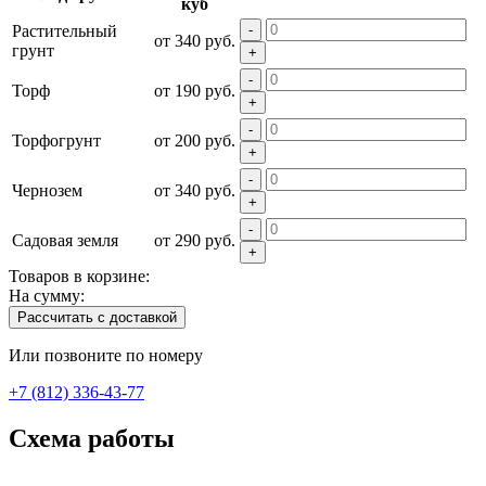
куб
Растительный
-
от 340 руб.
грунт
+
-
Торф
от 190 руб.
+
-
Торфогрунт
от 200 руб.
+
-
Чернозем
от 340 руб.
+
-
Садовая земля
от 290 руб.
+
Товаров в корзине:
На сумму:
Рассчитать с доставкой
Или позвоните по номеру
+7 (812) 336-43-77
Схема работы