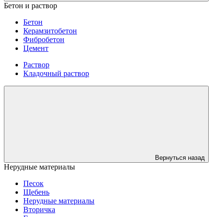
Бетон и раствор
Бетон
Керамзитобетон
Фибробетон
Цемент
Раствор
Кладочный раствор
Вернуться назад
Нерудные материалы
Песок
Щебень
Нерудные материалы
Вторичка