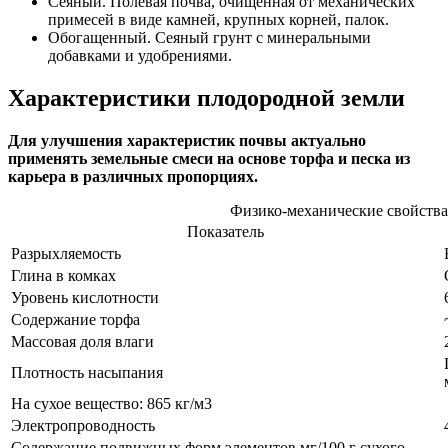
Сеяный. Полевая почва, очищенная от механических
примесей в виде камней, крупных корней, палок.
Обогащенный. Сеяный грунт с минеральными
добавками и удобрениями.
Характеристики плодородной земли
Для улучшения характеристик почвы актуально
применять земельные смеси на основе торфа и песка из
карьера в различных пропорциях.
Физико-механические свойства
Показатель
Разрыхляемость
Глина в комках
Уровень кислотности
Содержание торфа
Массовая доля влаги
Плотность насыпания
На сухое вещество: 865 кг/м3
Электропроводность
Содержание подвижных форм элементов мг/100 г сухого