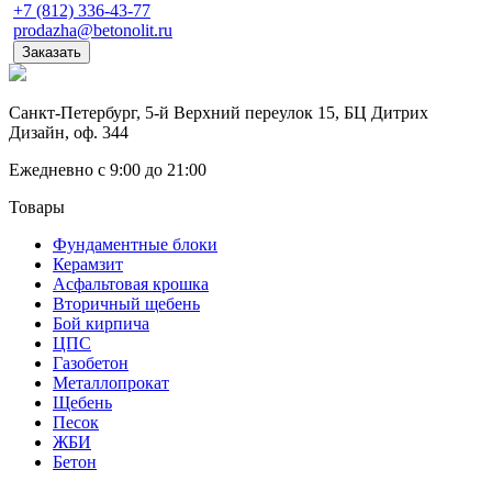
+7 (812) 336-43-77
prodazha@betonolit.ru
Заказать
Санкт-Петербург, 5-й Верхний переулок 15, БЦ Дитрих
Дизайн, оф. 344
Ежедневно с 9:00 до 21:00
Товары
Фундаментные блоки
Керамзит
Асфальтовая крошка
Вторичный щебень
Бой кирпича
ЦПС
Газобетон
Металлопрокат
Щебень
Песок
ЖБИ
Бетон