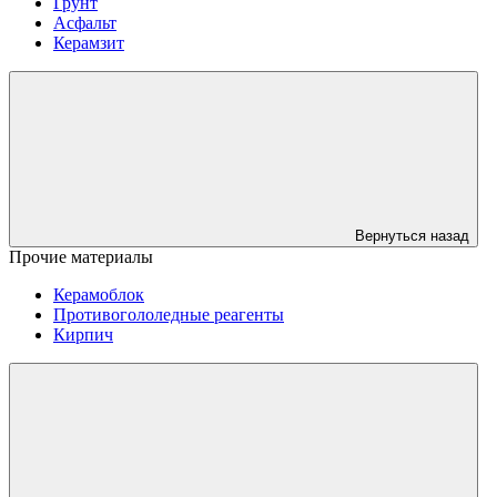
Грунт
Асфальт
Керамзит
Вернуться назад
Прочие материалы
Керамоблок
Противогололедные реагенты
Кирпич