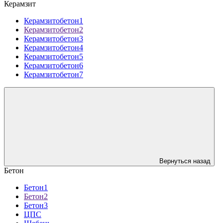
Керамзит
Керамзитобетон1
Керамзитобетон2
Керамзитобетон3
Керамзитобетон4
Керамзитобетон5
Керамзитобетон6
Керамзитобетон7
Вернуться назад
Бетон
Бетон1
Бетон2
Бетон3
ЦПС