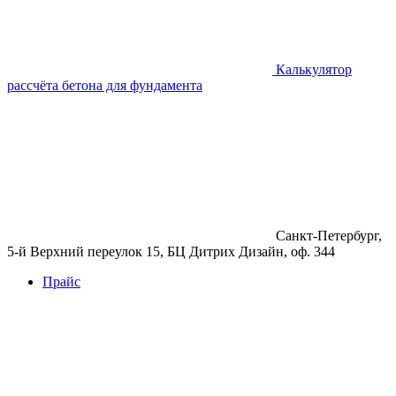
Калькулятор
рассчёта бетона для фундамента
Санкт-Петербург,
5-й Верхний переулок 15, БЦ Дитрих Дизайн, оф. 344
Прайс
Бетон
Бетон
Керамзитобетон
Фибробетон
Цемент
Раствор