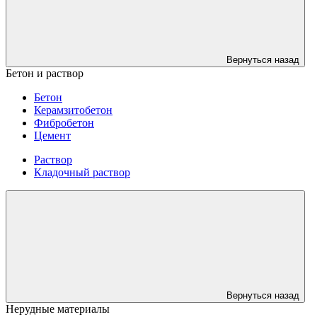
Вернуться назад
Бетон и раствор
Бетон
Керамзитобетон
Фибробетон
Цемент
Раствор
Кладочный раствор
Вернуться назад
Нерудные материалы