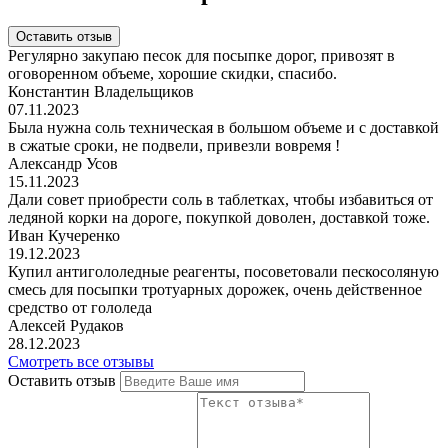
Оставить отзыв
Регулярно закупаю песок для посыпке дорог, привозят в
оговоренном объеме, хорошие скидки, спасибо.
Константин Владельщиков
07.11.2023
Была нужна соль техническая в большом объеме и с доставкой
в сжатые сроки, не подвели, привезли вовремя !
Александр Усов
15.11.2023
Дали совет приобрести соль в таблетках, чтобы избавиться от
ледяной корки на дороге, покупкой доволен, доставкой тоже.
Иван Кучеренко
19.12.2023
Купил антигололедные реагенты, посоветовали пескосоляную
смесь для посыпки тротуарных дорожек, очень действенное
средство от гололеда
Алексей Рудаков
28.12.2023
Смотреть все отзывы
Оставить отзыв