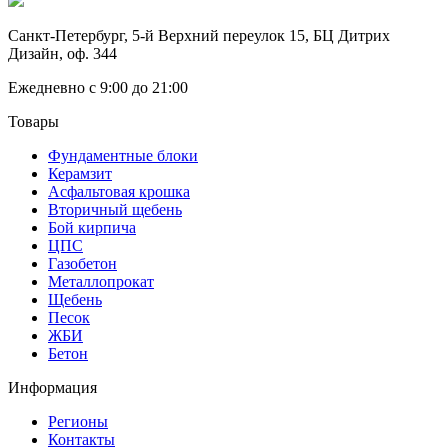
Санкт-Петербург, 5-й Верхний переулок 15, БЦ Дитрих
Дизайн, оф. 344
Ежедневно с 9:00 до 21:00
Товары
Фундаментные блоки
Керамзит
Асфальтовая крошка
Вторичный щебень
Бой кирпича
ЦПС
Газобетон
Металлопрокат
Щебень
Песок
ЖБИ
Бетон
Информация
Регионы
Контакты