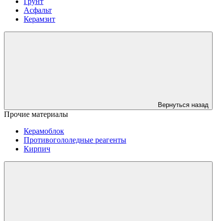
Грунт
Асфальт
Керамзит
Вернуться назад
Прочие материалы
Керамоблок
Противогололедные реагенты
Кирпич