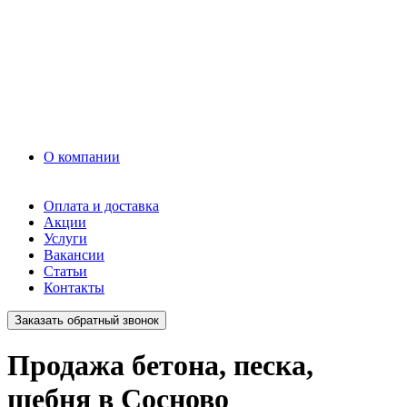
Грунт
Асфальт
Керамзит
Прочие материалы
Керамоблок
Противогололедные реагенты
Кирпич
О компании
Оплата и доставка
Акции
Услуги
Вакансии
Статьи
Контакты
Заказать обратный звонок
Продажа бетона, песка,
щебня в Сосново