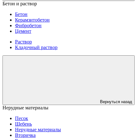
Бетон и раствор
Бетон
Керамзитобетон
Фибробетон
Цемент
Раствор
Кладочный раствор
Вернуться назад
Нерудные материалы
Песок
Щебень
Нерудные материалы
Вторичка