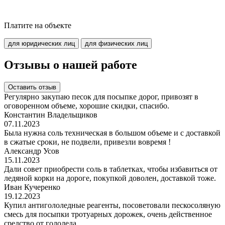
Платите на объекте
для юридических лиц
для физических лиц
Отзывы о нашей работе
Оставить отзыв
Регулярно закупаю песок для посыпке дорог, привозят в
оговоренном объеме, хорошие скидки, спасибо.
Константин Владельщиков
07.11.2023
Была нужна соль техническая в большом объеме и с доставкой
в сжатые сроки, не подвели, привезли вовремя !
Александр Усов
15.11.2023
Дали совет приобрести соль в таблетках, чтобы избавиться от
ледяной корки на дороге, покупкой доволен, доставкой тоже.
Иван Кучеренко
19.12.2023
Купил антигололедные реагенты, посоветовали пескосоляную
смесь для посыпки тротуарных дорожек, очень действенное
средство от гололеда