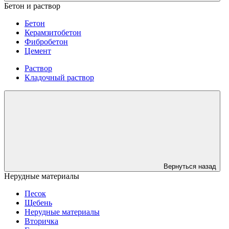
Бетон и раствор
Бетон
Керамзитобетон
Фибробетон
Цемент
Раствор
Кладочный раствор
Вернуться назад
Нерудные материалы
Песок
Щебень
Нерудные материалы
Вторичка