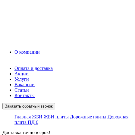
Грунт
Асфальт
Керамзит
Прочие материалы
Керамоблок
Противогололедные реагенты
Кирпич
О компании
Оплата и доставка
Акции
Услуги
Вакансии
Статьи
Контакты
Заказать обратный звонок
Главная
ЖБИ
ЖБИ плиты
Дорожные плиты
Дорожная
плита ПД 6
Доставка точно в срок!