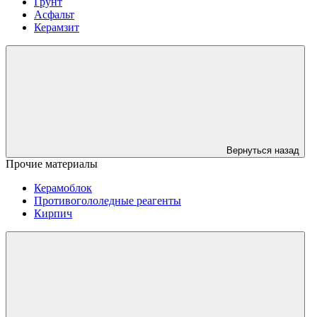
Грунт
Асфальт
Керамзит
Вернуться назад
Прочие материалы
Керамоблок
Противогололедные реагенты
Кирпич