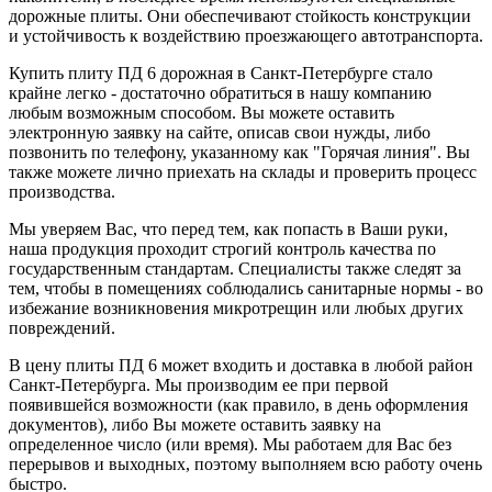
дорожные плиты. Они обеспечивают стойкость конструкции
и устойчивость к воздействию проезжающего автотранспорта.
Купить плиту ПД 6 дорожная в Санкт-Петербурге стало
крайне легко - достаточно обратиться в нашу компанию
любым возможным способом. Вы можете оставить
электронную заявку на сайте, описав свои нужды, либо
позвонить по телефону, указанному как "Горячая линия". Вы
также можете лично приехать на склады и проверить процесс
производства.
Мы уверяем Вас, что перед тем, как попасть в Ваши руки,
наша продукция проходит строгий контроль качества по
государственным стандартам. Специалисты также следят за
тем, чтобы в помещениях соблюдались санитарные нормы - во
избежание возникновения микротрещин или любых других
повреждений.
В цену плиты ПД 6 может входить и доставка в любой район
Санкт-Петербурга. Мы производим ее при первой
появившейся возможности (как правило, в день оформления
документов), либо Вы можете оставить заявку на
определенное число (или время). Мы работаем для Вас без
перерывов и выходных, поэтому выполняем всю работу очень
быстро.