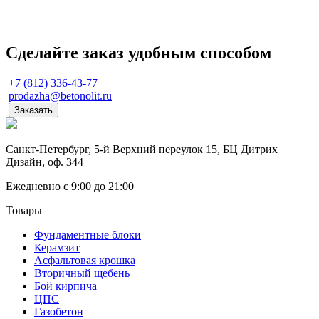
Сделайте заказ удобным способом
+7 (812) 336-43-77
prodazha@betonolit.ru
Заказать
Санкт-Петербург, 5-й Верхний переулок 15, БЦ Дитрих
Дизайн, оф. 344
Ежедневно с 9:00 до 21:00
Товары
Фундаментные блоки
Керамзит
Асфальтовая крошка
Вторичный щебень
Бой кирпича
ЦПС
Газобетон