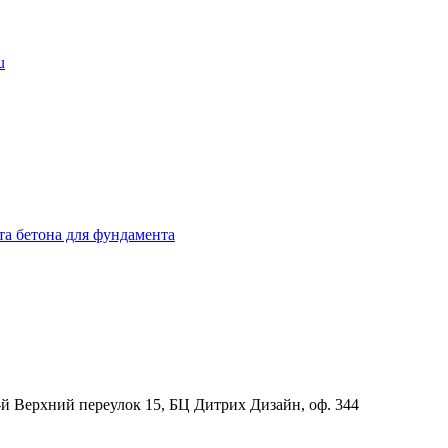
u
та бетона для фундамента
-й Верхний переулок 15, БЦ Дитрих Дизайн, оф. 344