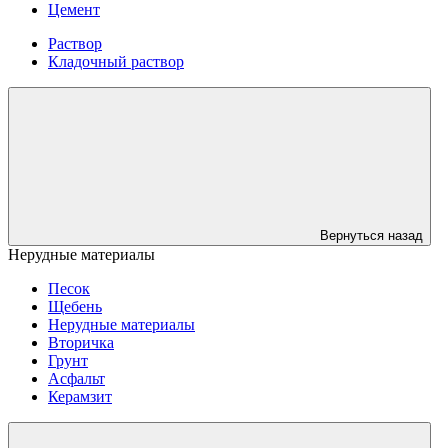
Цемент
Раствор
Кладочный раствор
Вернуться назад
Нерудные материалы
Песок
Щебень
Нерудные материалы
Вторичка
Грунт
Асфальт
Керамзит