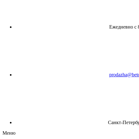
Ежедневно с 8
prodazha@beto
Санкт-Петербу
Меню