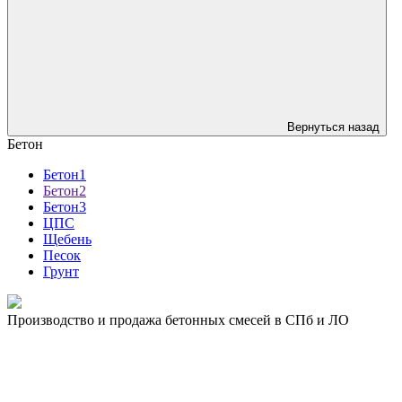
Вернуться назад
Бетон
Бетон1
Бетон2
Бетон3
ЦПС
Щебень
Песок
Грунт
Производство и продажа бетонных смесей в СПб и ЛО