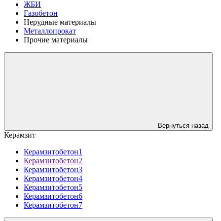
ЖБИ
Газобетон
Нерудные материалы
Металлопрокат
Прочие материалы
Вернуться назад
Керамзит
Керамзитобетон1
Керамзитобетон2
Керамзитобетон3
Керамзитобетон4
Керамзитобетон5
Керамзитобетон6
Керамзитобетон7