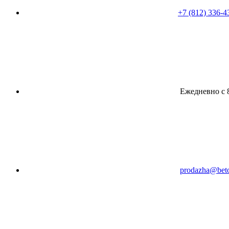
+7 (812) 336-4
Ежедневно с 8
prodazha@beto