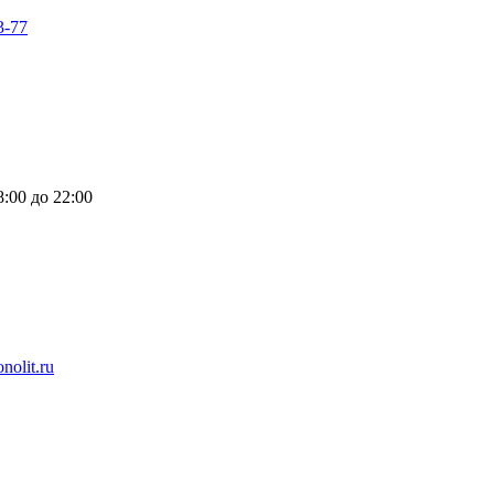
3-77
:00 до 22:00
nolit.ru