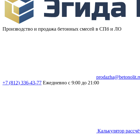
Производство и продажа бетонных смесей в СПб и ЛО
prodazha@betonolit.r
+7 (812) 336-43-77
Ежедневно с 9:00 до 21:00
Калькулятор рассчё