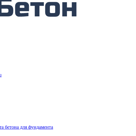
u
та бетона для фундамента