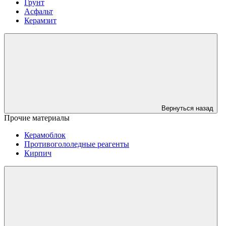
Грунт
Асфальт
Керамзит
Вернуться назад
Прочие материалы
Керамоблок
Противогололедные реагенты
Кирпич