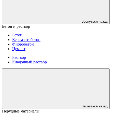
Вернуться назад
Бетон и раствор
Бетон
Керамзитобетон
Фибробетон
Цемент
Раствор
Кладочный раствор
Вернуться назад
Нерудные материалы