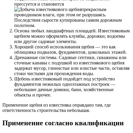
прессуется и становится
прекрасным
проводником влаги, при этом не разрушаясь.
Последствия сырости купированы самим дорожным
полотном.
Основа любых ландшафтных площадей. Известняковым
щебнем можно оформлять клумбы, дорожки, водоемы
или другие садовые элементы.
Хороший способ использования щебня — это как
облицовка подвалов, фундаментов, цокольных этажей.
Дренажные системы. Садовые септики, скважины или
сточные канавы с подушкой из известнякового щебня
задержат мусор, глинистые или илистые части, оставляя
стоки чистыми для прохождения воды.
Щебень известняковый подойдет под устройство
фундаментов нежилых одноэтажных построек ―
небольшие дачные домики, бани, хозяйственные
объекты и прочее.
Применение щебня из известняка оправдано там, где
ответственность строительства небольшая.
Применение согласно квалификации