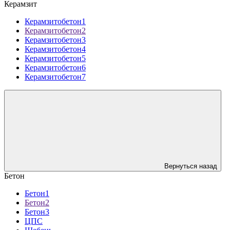
Керамзит
Керамзитобетон1
Керамзитобетон2
Керамзитобетон3
Керамзитобетон4
Керамзитобетон5
Керамзитобетон6
Керамзитобетон7
Вернуться назад
Бетон
Бетон1
Бетон2
Бетон3
ЦПС