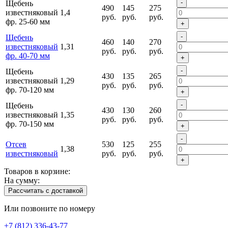
-
Щебень
490
145
275
известняковый
1,4
руб.
руб.
руб.
фр. 25-60 мм
+
-
Щебень
460
140
270
известняковый
1,31
руб.
руб.
руб.
фр. 40-70 мм
+
-
Щебень
430
135
265
известняковый
1,29
руб.
руб.
руб.
фр. 70-120 мм
+
-
Щебень
430
130
260
известняковый
1,35
руб.
руб.
руб.
фр. 70-150 мм
+
-
Отсев
530
125
255
1,38
известняковый
руб.
руб.
руб.
+
Товаров в корзине:
На сумму:
Рассчитать с доставкой
Или позвоните по номеру
+7 (812) 336-43-77