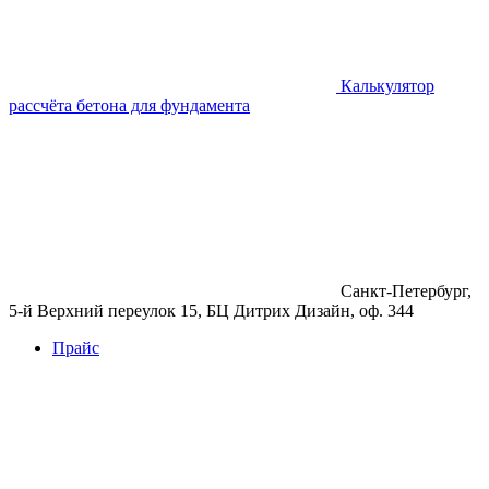
Калькулятор
рассчёта бетона для фундамента
Санкт-Петербург,
5-й Верхний переулок 15, БЦ Дитрих Дизайн, оф. 344
Прайс
Бетон
Бетон
Керамзитобетон
Фибробетон
Цемент
Раствор