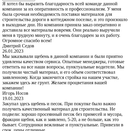
Я хотел бы выразить благодарность всей команде данной
компании за их оперативность и профессионализм. У меня
была срочная необходимость поставки материалов для
строительства дороги в коттеджном поселке, и это произошло
в выходные дни. Но компания приняла заказ оперативно и
доставила все материалы вовремя. Они реально выручили
меня в трудную минуту, и я очень благодарен за их работу.
Огромное спасибо всем!
Дмитрий Седов
26.01.2023
Мы заказывали щебень в данной компании и были приятно
удивлены качеством сервиса. Опытные менеджеры, готовые
ответить на все наши вопросы, пунктуальные водители. Мы
получили чистый материал, и его объем соответствовал
заявленному. Когда закончится стройка на нашем участке,
закажем здесь же грунт. Желаем процветания вашей
компании!
Игорь Носов
19.01.2023
Закупал здесь щебень и песок. При покупке было важно
получить качественный материал для строительства. Не
подвели: хорошо просеянный песок без примесей и мусора,
фракции щебня, как и заявлено, 5-20, а не больше, как это
бывает. Сотрудники вежливые и пунктуальные. Привезли в
срок, цены отличные