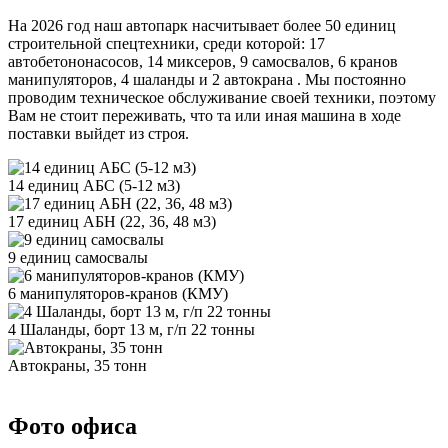
На 2026 год наш автопарк насчитывает более 50 единиц
строительной спецтехники, среди которой: 17
автобетононасосов, 14 миксеров, 9 самосвалов, 6 кранов
манипуляторов, 4 шаланды и 2 автокрана . Мы постоянно
проводим техническое обслуживание своей техники, поэтому
Вам не стоит переживать, что та или иная машина в ходе
поставки выйдет из строя.
14 единиц АБС (5-12 м3)
17 единиц АБН (22, 36, 48 м3)
9 единиц самосвалы
6 манипуляторов-кранов (КМУ)
4 Шаланды, борт 13 м, г/п 22 тонны
Автокраны, 35 тонн
Фото офиса