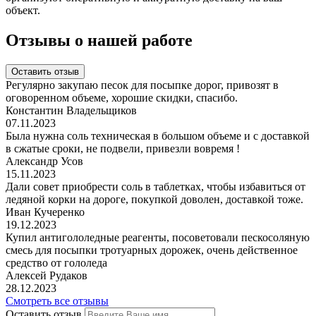
объект.
Отзывы о нашей работе
Оставить отзыв
Регулярно закупаю песок для посыпке дорог, привозят в
оговоренном объеме, хорошие скидки, спасибо.
Константин Владельщиков
07.11.2023
Была нужна соль техническая в большом объеме и с доставкой
в сжатые сроки, не подвели, привезли вовремя !
Александр Усов
15.11.2023
Дали совет приобрести соль в таблетках, чтобы избавиться от
ледяной корки на дороге, покупкой доволен, доставкой тоже.
Иван Кучеренко
19.12.2023
Купил антигололедные реагенты, посоветовали пескосоляную
смесь для посыпки тротуарных дорожек, очень действенное
средство от гололеда
Алексей Рудаков
28.12.2023
Смотреть все отзывы
Оставить отзыв