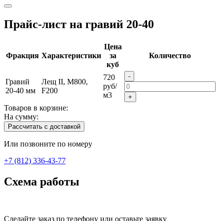
Прайс-лист на гравий 20-40
Цена
Фракция
Характеристики
за
Количество
куб
-
720
Гравий
Лещ II, M800,
руб/
20-40 мм
F200
м3
+
Товаров в корзине:
На сумму:
Рассчитать с доставкой
Или позвоните по номеру
+7 (812) 336-43-77
Схема работы
Сделайте заказ по телефону или оставьте заявку