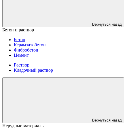
Вернуться назад
Бетон и раствор
Бетон
Керамзитобетон
Фибробетон
Цемент
Раствор
Кладочный раствор
Вернуться назад
Нерудные материалы