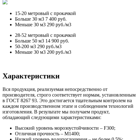
15-20 метровый с прокачкой
Больше 30 м3
7 400 руб.
Меньше 30 м3
290 руб./м3
28-52 метровый с прокачкой
Больше 50 м3
14 900 руб.
50-200 м3
290 руб./м3
Меньше 30 м3
200 руб./м3
Характеристики
Вся продукция, реализуемая непосредственно от
производителя, строго соответствует нормам, установленным
в ГОСТ 8267 93. Это достигается тщательным контролем на
каждом производственном этапе и соблюдением технологий
изготовления. В результате мы получаем продукт,
обладающий следующими характеристиками:
Высокий уровень морозоустойчивости – F300;
Отличная прочность – М1400;
Низкий уровень водопоглощения – не более 0,5%;