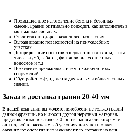
Промышленное изготовление бетона и бетонных
смесей. Гравий оптимально подходит, как заполнитель в
монтажных составах.
Строительство дорог различного назначения.
Выравнивание поверхностей на приусадебных
участках.
Декорирование объектов ландшафтного дизайна, в том
числе клумб, рабаток, фонтанов, искусственных
водоемов и т.д.
Возведение дренажных систем и водоочистных
сооружений.
Обустройство фундамента для жилых и общественных
зданий.
Заказ и доставка гравия 20-40 мм
В нашей компании вы можете приобрести не только гравий
данной фракции, но и любой другой нерудный материал,
представленный в каталоге. Звоните нашим операторам, и
они подробно расскажут об условиях покупки и оплаты,
организуют оперативную и аккуратную доставку на ваш