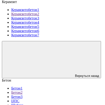
Керамзит
Керамзитобетон1
Керамзитобетон2
Керамзитобетон3
Керамзитобетон4
Керамзитобетон5
Керамзитобетон6
Керамзитобетон7
Вернуться назад
Бетон
Бетон1
Бетон2
Бетон3
ЦПС