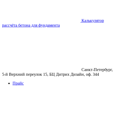
Калькулятор
рассчёта бетона для фундамента
Санкт-Петербург,
5-й Верхний переулок 15, БЦ Дитрих Дизайн, оф. 344
Прайс
Бетон
Бетон
Керамзитобетон
Фибробетон
Цемент
Раствор