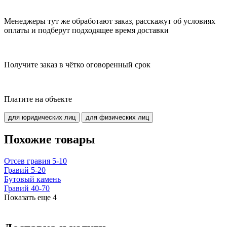
Менеджеры тут же обработают заказ, расскажут об условиях
оплаты и подберут подходящее время доставки
Получите заказ в чётко оговоренный срок
Платите на объекте
для юридических лиц
для физических лиц
Похожие товары
Отсев гравия 5-10
Гравий 5-20
Бутовый камень
Гравий 40-70
Показать еще
4