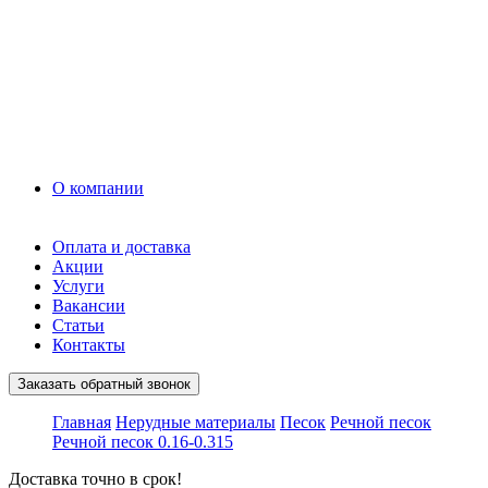
Грунт
Асфальт
Керамзит
Прочие материалы
Керамоблок
Противогололедные реагенты
Кирпич
О компании
Оплата и доставка
Акции
Услуги
Вакансии
Статьи
Контакты
Заказать обратный звонок
Главная
Нерудные материалы
Песок
Речной песок
Речной песок 0.16-0.315
Доставка точно в срок!