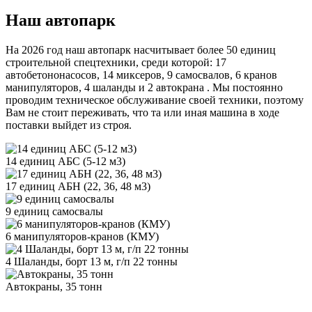
Наш автопарк
На 2026 год наш автопарк насчитывает более 50 единиц
строительной спецтехники, среди которой: 17
автобетононасосов, 14 миксеров, 9 самосвалов, 6 кранов
манипуляторов, 4 шаланды и 2 автокрана . Мы постоянно
проводим техническое обслуживание своей техники, поэтому
Вам не стоит переживать, что та или иная машина в ходе
поставки выйдет из строя.
14 единиц АБС (5-12 м3)
17 единиц АБН (22, 36, 48 м3)
9 единиц самосвалы
6 манипуляторов-кранов (КМУ)
4 Шаланды, борт 13 м, г/п 22 тонны
Автокраны, 35 тонн