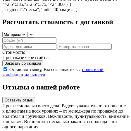
">2.5":385,"2-2.5":375,"<2":360 } }
,"segment":"песка","unit":"Фракция" }
Рассчитать стоимость
с доставкой
Стоимость:
-
При заказе через сайт:
-
Заказать со скидкой
Оставляя заявку, Вы соглашаетесь с
политикой
конфиденциальности
Отзывы о нашей работе
Оставить отзыв
Профессионалы своего дела! Радует уважительно отношение
к клиентам на всех уровнях – от менеджера по продажам до
водителя и грузчиков. Вежливость, пунктуальность, внимание
к деталям. Выполнили несколько заказов за полгода – ни
одного нарекания.