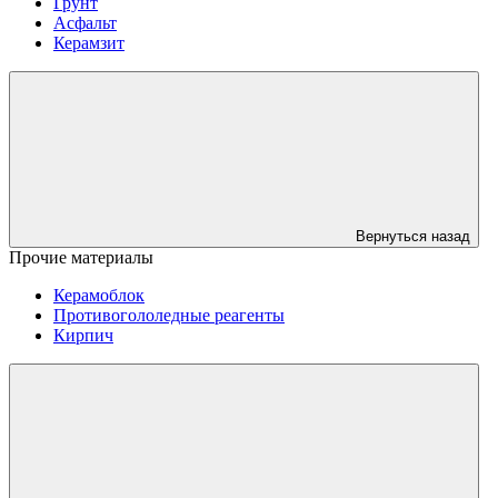
Грунт
Асфальт
Керамзит
Вернуться назад
Прочие материалы
Керамоблок
Противогололедные реагенты
Кирпич