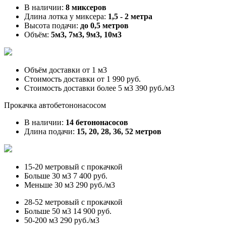
В наличии:
8 миксеров
Длина лотка у миксера:
1,5 - 2 метра
Высота подачи:
до 0,5 метров
Объём:
5м3, 7м3, 9м3, 10м3
Объём доставки от
1 м3
Стоимость доставки от
1 990 руб.
Стоимость доставки более 5 м3
390 руб./м3
Прокачка автобетононасосом
В наличии:
14 бетононасосов
Длина подачи:
15, 20, 28, 36, 52 метров
15-20 метровый с прокачкой
Больше 30 м3
7 400 руб.
Меньше 30 м3
290 руб./м3
28-52 метровый с прокачкой
Больше 50 м3
14 900 руб.
50-200 м3
290 руб./м3