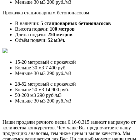
Меньше 30 м3
200 руб./м3
Прокачка стационарным бетононасосом
В наличии:
5 стационарных бетононасосов
Высота подачи:
100 метров
Длина подачи:
250 метров
Объём подачи:
52 м3/ч.
15-20 метровый с прокачкой
Больше 30 м3
7 400 руб.
Меньше 30 м3
290 руб./м3
28-52 метровый с прокачкой
Больше 50 м3
14 900 руб.
50-200 м3
290 руб./м3
Меньше 30 м3
200 руб./м3
Наши продажи речного песка 0,16-0,315 зависят напрямую от
количества конкурентов. Чем чаще Вы предпочитаете нашу
продукцию аналогам, тем ниже цены и выше качество. Мы
стараемся развиваться для Вас. На данный момент наши цены