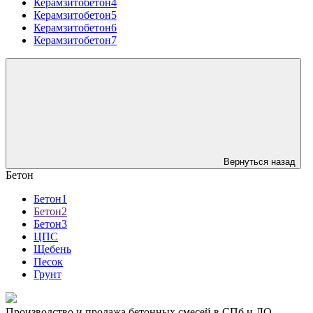
Керамзитобетон4
Керамзитобетон5
Керамзитобетон6
Керамзитобетон7
Вернуться назад
Бетон
Бетон1
Бетон2
Бетон3
ЦПС
Щебень
Песок
Грунт
Производство и продажа бетонных смесей в СПб и ЛО