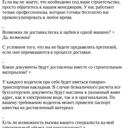
Если вы не знаете, что необходимо под ваше строительство,
просто обратитесь к нашим менеджерам. У нас работают
только профессионалы, которые готовы бесплатно вас
проконсультировать в любое время.
-
Возможна ли доставка песка и щебня в одной машине?
+
Да, возможна!
С условием того, что вы не будете предъявлять претензий,
если они перемешаются в процессе доставки.
-
Какие документы будут доставлены вместе со строительным
материалом?
+
У каждого водителя при себе будет иметься товарно-
транспортная накладная. В случае безналичного расчета все
бухгалтерские документы будут высланы в указанный вами
адрес, как в электронном виде, так и в оригинальном. По
вашему требованию водитель может привезти паспорт
качества на доставленный материал.
-
Есть ли возможность вызова вашего специалиста на мой
строительный объект для консультации?
+