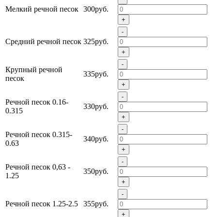
Мелкий речной песок
300руб.
+
-
Средний речной песок
325руб.
+
-
Крупный речной
335руб.
песок
+
-
Речной песок 0.16-
330руб.
0.315
+
-
Речной песок 0.315-
340руб.
0.63
+
-
Речной песок 0,63 -
350руб.
1.25
+
-
Речной песок 1.25-2.5
355руб.
+