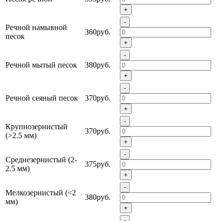
+
-
Речной намывной
360руб.
песок
+
-
Речной мытый песок
380руб.
+
-
Речной сеяный песок
370руб.
+
-
Крупнозернистый
370руб.
(>2.5 мм)
+
-
Среднезернистый (2-
375руб.
2.5 мм)
+
-
Мелкозернистый (<2
380руб.
мм)
+
-