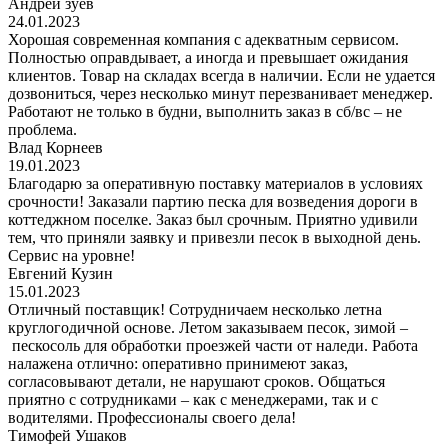
Андрей зуев
24.01.2023
Хорошая современная компания с адекватным сервисом.
Полностью оправдывает, а иногда и превышает ожидания
клиентов. Товар на складах всегда в наличии. Если не удается
дозвониться, через несколько минут перезванивает менеджер.
Работают не только в будни, выполнить заказ в сб/вс – не
проблема.
Влад Корнеев
19.01.2023
Благодарю за оперативную поставку материалов в условиях
срочности! Заказали партию песка для возведения дороги в
коттеджном поселке. Заказ был срочным. Приятно удивили
тем, что приняли заявку и привезли песок в выходной день.
Сервис на уровне!
Евгений Кузин
15.01.2023
Отличный поставщик! Сотрудничаем несколько летна
круглогодичной основе. Летом заказываем песок, зимой –
пескосоль для обработки проезжей части от наледи. Работа
налажена отлично: оперативно принимеют заказ,
согласовывают детали, не нарушают сроков. Общаться
приятно с сотрудниками – как с менеджерами, так и с
водителями. Профессионалы своего дела!
Тимофей Ушаков