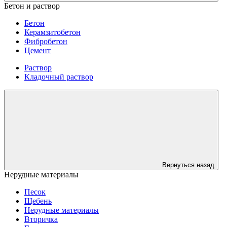
Бетон и раствор
Бетон
Керамзитобетон
Фибробетон
Цемент
Раствор
Кладочный раствор
Вернуться назад
Нерудные материалы
Песок
Щебень
Нерудные материалы
Вторичка