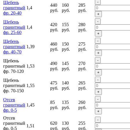
-
Щебень
440
160
285
гранитный
1,4
руб.
руб.
руб.
фр. 20-40
+
-
Щебень
420
155
280
гранитный
1,4
руб.
руб.
руб.
фр. 25-60
+
-
Щебень
460
150
275
гранитный
1,39
руб.
руб.
руб.
фр. 40-70
+
-
Щебень
490
145
270
гранитный
1,53
руб.
руб.
руб.
фр. 70-120
+
-
Щебень
475
140
265
гранитный
1,55
руб.
руб.
руб.
фр. 70-150
+
-
Отсев
85
135
260
гранитный
1,45
руб.
руб.
руб.
фр. 0-5
+
Отсев
-
гранитный
620
130
255
1,51
фр. 0-5
руб.
руб.
руб.