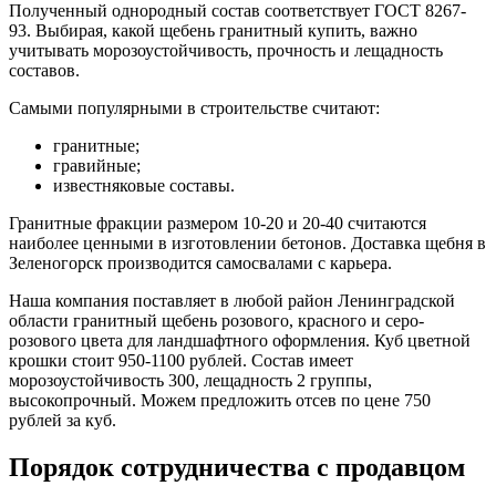
Полученный однородный состав соответствует ГОСТ 8267-
93. Выбирая, какой щебень гранитный купить, важно
учитывать морозоустойчивость, прочность и лещадность
составов.
Самыми популярными в строительстве считают:
гранитные;
гравийные;
известняковые составы.
Гранитные фракции размером 10-20 и 20-40 считаются
наиболее ценными в изготовлении бетонов. Доставка щебня в
Зеленогорск производится самосвалами с карьера.
Наша компания поставляет в любой район Ленинградской
области гранитный щебень розового, красного и серо-
розового цвета для ландшафтного оформления. Куб цветной
крошки стоит 950-1100 рублей. Состав имеет
морозоустойчивость 300, лещадность 2 группы,
высокопрочный. Можем предложить отсев по цене 750
рублей за куб.
Порядок сотрудничества с продавцом