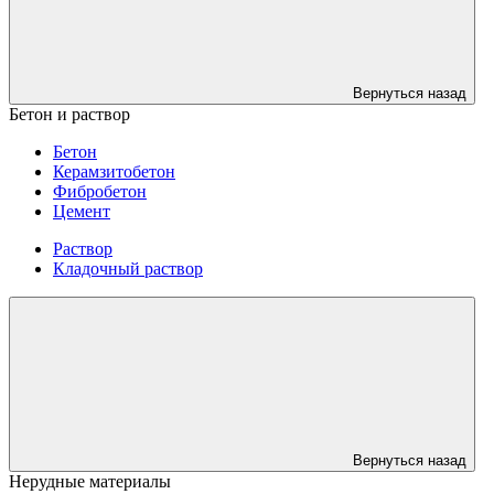
Вернуться назад
Бетон и раствор
Бетон
Керамзитобетон
Фибробетон
Цемент
Раствор
Кладочный раствор
Вернуться назад
Нерудные материалы