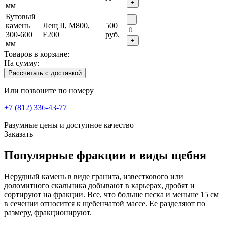
+
мм
Бутовый
-
камень
Лещ II, M800,
500
300-600
F200
руб.
+
мм
Товаров в корзине:
На сумму:
Рассчитать с доставкой
Или позвоните по номеру
+7 (812) 336-43-77
Разумные цены и доступное качество
Заказать
Популярные фракции и виды щебня
Нерудный камень в виде гранита, известкового или
доломитного скальника добывают в карьерах, дробят и
сортируют на фракции. Все, что больше песка и меньше 15 см
в сечении относится к щебенчатой массе. Ее разделяют по
размеру, фракционируют.