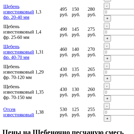
-
Щебень
495
150
280
известняковый
1,3
руб.
руб.
руб.
фр. 20-40 мм
+
-
Щебень
490
145
275
известняковый
1,4
руб.
руб.
руб.
фр. 25-60 мм
+
-
Щебень
460
140
270
известняковый
1,31
руб.
руб.
руб.
фр. 40-70 мм
+
-
Щебень
430
135
265
известняковый
1,29
руб.
руб.
руб.
фр. 70-120 мм
+
-
Щебень
430
130
260
известняковый
1,35
руб.
руб.
руб.
фр. 70-150 мм
+
-
Отсев
530
125
255
1,38
известняковый
руб.
руб.
руб.
+
Цены на Щебеночно песчаную смесь