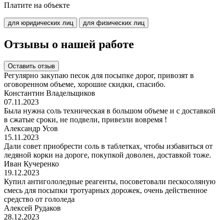
Платите на объекте
для юридических лиц
для физических лиц
Отзывы о нашей работе
Оставить отзыв
Регулярно закупаю песок для посыпке дорог, привозят в
оговоренном объеме, хорошие скидки, спасибо.
Константин Владельщиков
07.11.2023
Была нужна соль техническая в большом объеме и с доставкой
в сжатые сроки, не подвели, привезли вовремя !
Александр Усов
15.11.2023
Дали совет приобрести соль в таблетках, чтобы избавиться от
ледяной корки на дороге, покупкой доволен, доставкой тоже.
Иван Кучеренко
19.12.2023
Купил антигололедные реагенты, посоветовали пескосоляную
смесь для посыпки тротуарных дорожек, очень действенное
средство от гололеда
Алексей Рудаков
28.12.2023