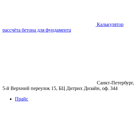
Калькулятор
рассчёта бетона для фундамента
Санкт-Петербург,
5-й Верхний переулок 15, БЦ Дитрих Дизайн, оф. 344
Прайс
Бетон
Бетон
Керамзитобетон
Фибробетон
Цемент
Раствор