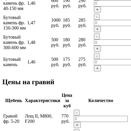
600
190
290
камень фр.
1,46
руб.
руб.
руб.
40-150 мм
+
-
Бутовый
1000
185
285
камень фр.
1,47
руб.
руб.
руб.
150-300 мм
+
-
Бутовый
500
180
280
камень фр.
1,48
руб.
руб.
руб.
300-600 мм
+
-
Бутовый
500
175
275
1,46
камень
руб.
руб.
руб.
+
Цены на гравий
Цена
Щебень
Характеристики
за
Количество
куб
-
Гравий
Лещ II, M800,
770
фр. 5-20
F200
руб.
+