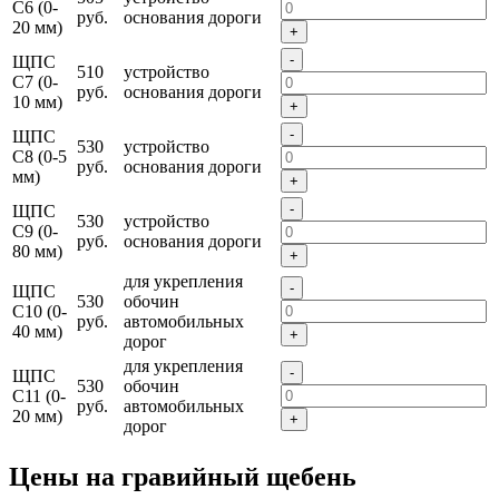
С6 (0-
руб.
основания дороги
20 мм)
+
-
ЩПС
510
устройство
С7 (0-
руб.
основания дороги
10 мм)
+
-
ЩПС
530
устройство
С8 (0-5
руб.
основания дороги
мм)
+
-
ЩПС
530
устройство
С9 (0-
руб.
основания дороги
80 мм)
+
для укрепления
-
ЩПС
530
обочин
С10 (0-
руб.
автомобильных
40 мм)
+
дорог
для укрепления
-
ЩПС
530
обочин
С11 (0-
руб.
автомобильных
20 мм)
+
дорог
Цены на гравийный щебень