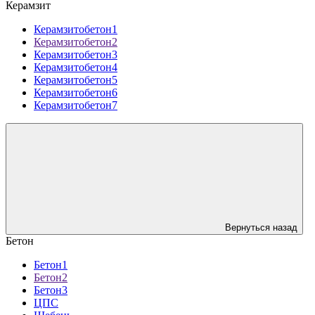
Керамзит
Керамзитобетон1
Керамзитобетон2
Керамзитобетон3
Керамзитобетон4
Керамзитобетон5
Керамзитобетон6
Керамзитобетон7
Вернуться назад
Бетон
Бетон1
Бетон2
Бетон3
ЦПС